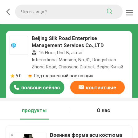
Beijing Silk Road Enterprise
Management Services Co.,LTD
16 Floor, Unit B, Jiatai
International Mansion, No 41, Dongsihuan
Zhong Road, Chaoyang District, Beijing,Китай
5.0
Подтверженный поставщик
позвони сейчас
контактные
данные
продукты
О нас
Военная форма acu костюма