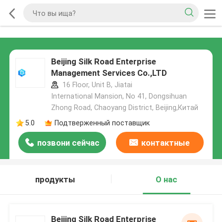
Beijing Silk Road Enterprise
Management Services Co.,LTD
16 Floor, Unit B, Jiatai
International Mansion, No 41, Dongsihuan
Zhong Road, Chaoyang District, Beijing,Китай
5.0
Подтверженный поставщик
позвони сейчас
контактные
данные
продукты
О нас
Beijing Silk Road Enterprise