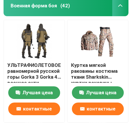
Военная форма боя
(42)
УЛЬТРАФИОЛЕТОВОЕ
Куртка мягкой
равномерной русской
раковины костюма
горы Gorka 3 Gorka 4
ткани Sharkskin
военное анти-
куртки раковины
статическое анти-
водоустойчивой
Лучшая цена
Лучшая цена
опрометчивой мягкой
водоустойчивая
контактные
контактные
данные
данные