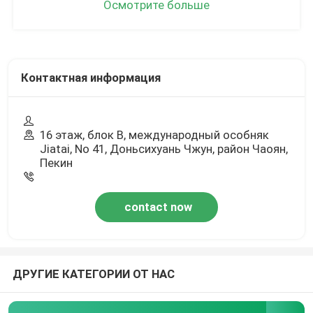
Осмотрите больше
Контактная информация
16 этаж, блок B, международный особняк
Jiatai, No 41, Доньсихуань Чжун, район Чаоян,
Пекин
contact now
ДРУГИЕ КАТЕГОРИИ ОТ НАС