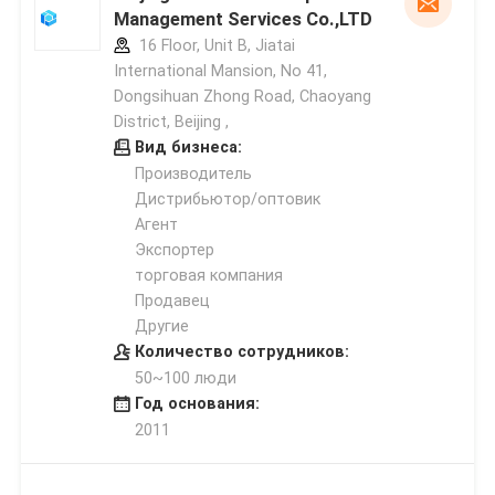
Management Services Co.,LTD
16 Floor, Unit B, Jiatai
International Mansion, No 41,
Dongsihuan Zhong Road, Chaoyang
District, Beijing ,
Вид бизнеса:
Производитель
Дистрибьютор/оптовик
Агент
Экспортер
торговая компания
Продавец
Другие
Количество сотрудников:
50~100 люди
Год основания:
2011