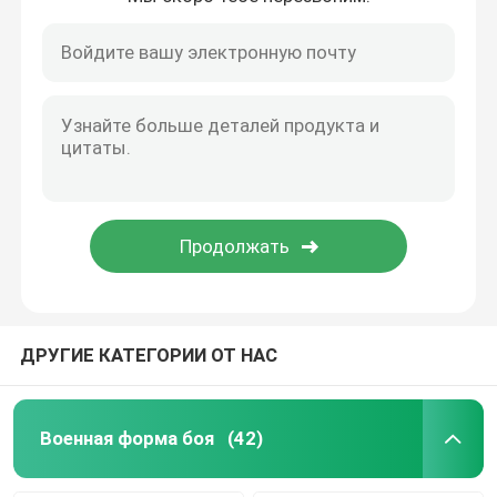
На открытом воздухе охотясь шестерня
На открытом воздухе рыболовные принадлежност
Водоустойчивые ехать перчатки
Отражательная одежда безопасности
Современные военные модели
ДРУГИЕ КАТЕГОРИИ ОТ НАС
Изготовленная на заказ военная форма
Военная форма боя
(42)