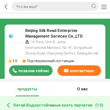
Beijing Silk Road Enterprise
Management Services Co.,LTD
16 Floor, Unit B, Jiatai
International Mansion, No 41, Dongsihuan
Zhong Road, Chaoyang District, Beijing,Китай
5.0
Подтверженный поставщик
позвони сейчас
контактные
данные
продукты
О нас
Китай Водоустойчивые ехать перчатки
(13)