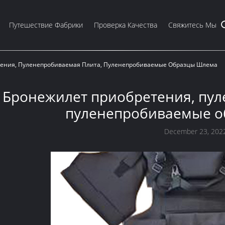
Путешествие Фабрики
Проверка Качества
Свяжитесь Мы
ения, Пуленепробиваемая Плита, Пуленепробиваемые Образцы Шлема
Бронежилет приобретения, пул
пуленепробиваемые о
December 23, 202