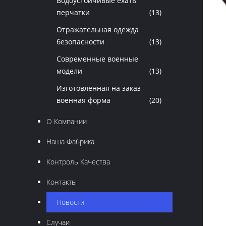
Водоустойчивые ехать
перчатки
(13)
Отражательная одежда
безопасности
(13)
Современные военные
модели
(13)
Изготовленная на заказ
военная форма
(20)
О Компании
Наша Фабрика
Контроль Качества
Контакты
Новости
Случаи