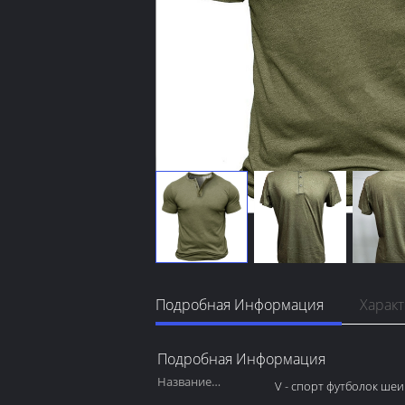
Подробная Информация
Харак
Подробная Информация
Название
V - спорт футболок шеи
продукта: