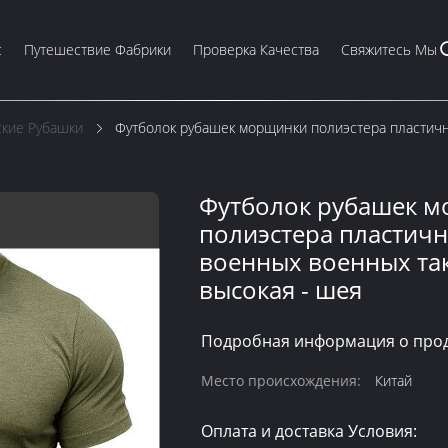
с
Путешествие Фабрики
Проверка Качества
Свяжитесь Мы
ские Рубашки
Футболок рубашек морщинки полиэстера пластично
Футболок рубашек 
полиэстера пластичн
военных военных та
высокая - шея
Подробная информация о прод
Место происхождения:
Китай
Оплата и доставка Условия: