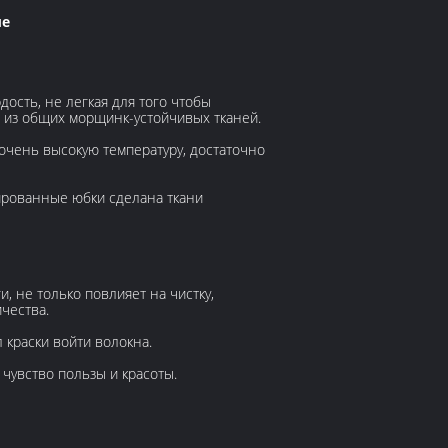
ые
ость, не легкая для того чтобы
а из общих морщинк-устойчивых тканей.
очень высокую температуру, достаточно
сированные юбки сделана ткани
и, не только повлияет на чистку,
ичества.
 краски войти волокна.
а чувство пользы и красоты.